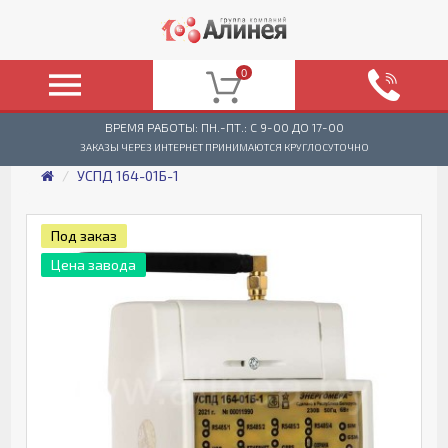
0
ВРЕМЯ РАБОТЫ: ПН.-ПТ.: C 9-00 ДО 17-00
ЗАКАЗЫ ЧЕРЕЗ ИНТЕРНЕТ ПРИНИМАЮТСЯ КРУГЛОСУТОЧНО
УСПД 164-01Б-1
Под заказ
Цена завода