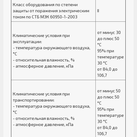
Класс оборудования по степени
защиты от поражения электрическим
II
током по СТБ МЭК 60950-1-2003
от минус 30
Климатические условия при
до плюс 50
эксплуатации:
°С
- температура окружающего воздуха,
95% при
°C
температуре
- относительная влажность, %
30 °С
- атмосферное давление, кПа
от 84,0 до
106,7
от минус 50
Климатические условия при
до плюс 50
транспортировании:
°С
- температура окружающего воздуха,
95% при
°C
температуре
- относительная влажность, %
30 °С
- атмосферное давление, кПа
от 84,0 до
106,7