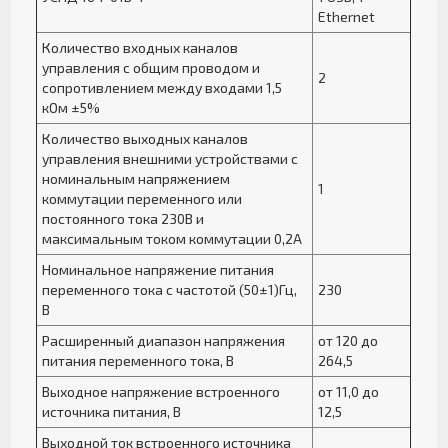
Ethernet
Количество входных каналов
управления с общим проводом и
2
сопротивлением между входами 1,5
кОм ±5%
Количество выходных каналов
управления внешними устройствами с
номинальным напряжением
1
коммутации переменного или
постоянного тока 230В и
максимальным током коммутации 0,2А
Номинальное напряжение питания
переменного тока с частотой (50±1)Гц,
230
В
Расширенный диапазон напряжения
от 120 до
питания переменного тока, В
264,5
Выходное напряжение встроенного
от 11,0 до
источника питания, В
12,5
Выходной ток встроенного источника