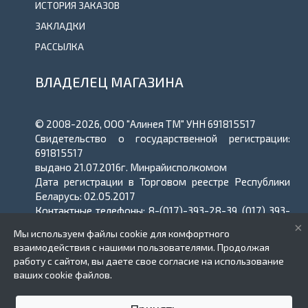
ИСТОРИЯ ЗАКАЗОВ
ЗАКЛАДКИ
РАССЫЛКА
ВЛАДЕЛЕЦ МАГАЗИНА
© 2008-2026, ООО "Алинея ТМ" УНН 691815517
Свидетельство о государственной регистрации:
691815517
выдано 21.07.2016г. Минрайисполкомом
Дата регистрации в Торговом реестре Республики
Беларусь: 02.05.2017
Контактные телефоны: 8-(017)-393-28-39, (017) 393-
38-39
×
Мы используем файлы cookie для комфортного
E-mail: zakaz@alinea.by
взаимодействия с нашими пользователями. Продолжая
работу с сайтом, вы даете свое согласие на использование
ваших cookie файлов.