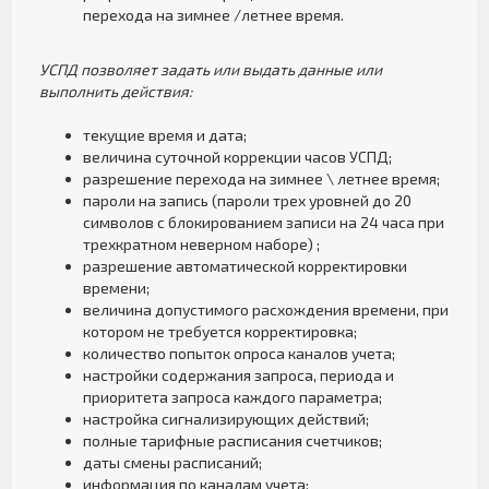
перехода на зимнее /летнее время.
УСПД позволяет задать или выдать данные или
выполнить действия:
текущие время и дата;
величина суточной коррекции часов УСПД;
разрешение перехода на зимнее \ летнее время;
пароли на запись (пароли трех уровней до 20
символов с блокированием записи на 24 часа при
трехкратном неверном наборе) ;
разрешение автоматической корректировки
времени;
величина допустимого расхождения времени, при
котором не требуется корректировка;
количество попыток опроса каналов учета;
настройки содержания запроса, периода и
приоритета запроса каждого параметра;
настройка сигнализирующих действий;
полные тарифные расписания счетчиков;
даты смены расписаний;
информация по каналам учета;