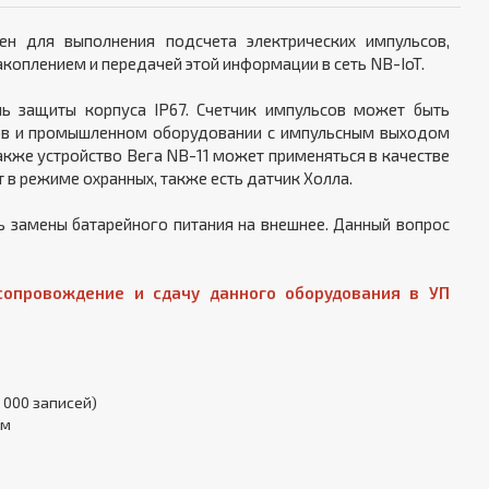
ен для выполнения подсчета электрических импульсов,
коплением и передачей этой информации в сеть NB-IoT.
ь защиты корпуса IP67. Счетчик импульсов может быть
сов и промышленном оборудовании с импульсным выходом
Также устройство Вега NB-11 может применяться в качестве
 в режиме охранных, также есть датчик Холла.
ь замены батарейного питания на внешнее. Данный вопрос
опровождение и сдачу данного оборудования в УП
 000 записей)
ам