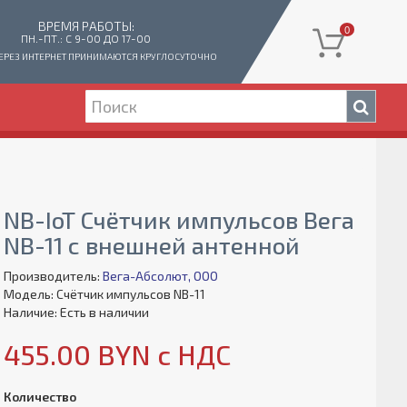
ВРЕМЯ РАБОТЫ:
0
ПН.-ПТ.: C 9-00 ДО 17-00
ЕРЕЗ ИНТЕРНЕТ ПРИНИМАЮТСЯ КРУГЛОСУТОЧНО
NB-IoT Счётчик импульсов Вега
NB-11 с внешней антенной
Производитель:
Вега-Абсолют, ООО
Модель: Cчётчик импульсов NB-11
Наличие: Есть в наличии
455.00 BYN с НДС
Количество