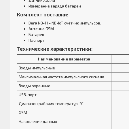
Датчик Холла
Измерение заряда батареи
Комплект поставки:
Вега NB-11 - NB-IoT счётчик импульсов.
Антенна GSM
Батарея
Паспорт
Технические характеристики:
Наименование параметра
Входы импульсные
Максимальная частота импульсного сигнала
Входы охранные
USB-порт
Диапазон рабочих температур, °С
GSM
Накопление данных