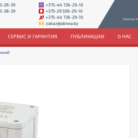
93-28-39
+375-44 736-29-10
93-38-39
+375-29 506-29-10
+375-44 736-29-10
ЗАКАЗЫ Ч
zakaz@alinea.by
СЕРВИС И ГАРАНТИЯ
ПУБЛИКАЦИИ
О НАС
енной