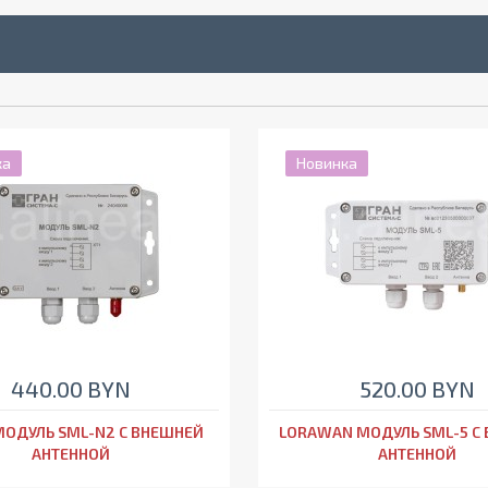
ка
Новинка
440.00 BYN
520.00 BYN
МОДУЛЬ SML-N2 С ВНЕШНЕЙ
LORAWAN МОДУЛЬ SML-5 С
АНТЕННОЙ
АНТЕННОЙ