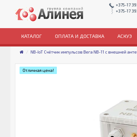
+375-17 3
+375-17 3
КАТАЛОГ
ОПЛАТА И ДОСТАВКА
АСКУЭ
NB-IoT Счётчик импульсов Вега NB-11 с внешней ант
Отличная цена!