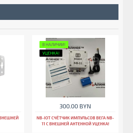
В НАЛИЧИИ!
УЦЕНКА!
300.00 BYN
 ВНЕШНЕЙ
NB-IOT СЧЁТЧИК ИМПУЛЬСОВ ВЕГА NB-
11 С ВНЕШНЕЙ АНТЕННОЙ УЦЕНКА!