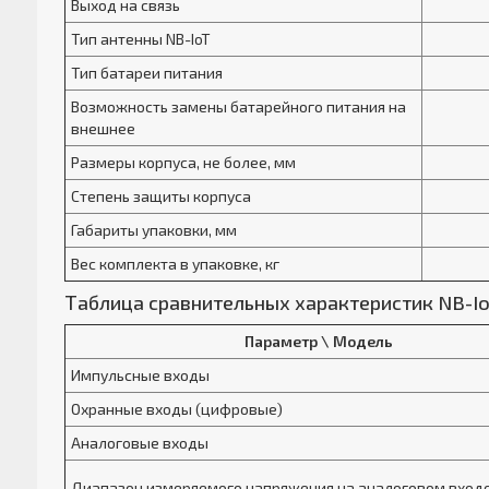
Выход на связь
Тип антенны NB-IoT
Тип батареи питания
Возможность замены батарейного питания на
внешнее
Размеры корпуса, не более, мм
Степень защиты корпуса
Габариты упаковки, мм
Вес комплекта в упаковке, кг
Таблица сравнительных характеристик NB-Io
Параметр \ Модель
Импульсные входы
Охранные входы (цифровые)
Аналоговые входы
Диапазон измеряемого напряжения на аналоговом вход